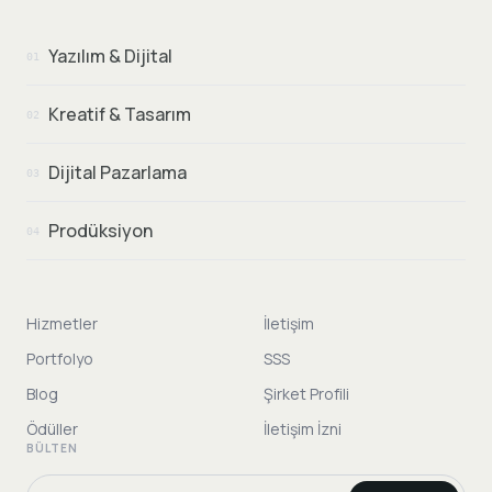
Yazılım & Dijital
01
Kreatif & Tasarım
02
Dijital Pazarlama
03
Prodüksiyon
04
Hizmetler
İletişim
Portfolyo
SSS
Blog
Şirket Profili
Ödüller
İletişim İzni
BÜLTEN