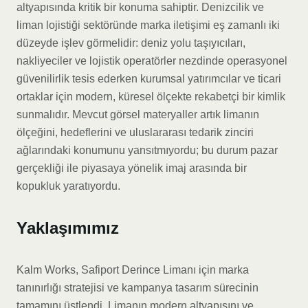
altyapısında kritik bir konuma sahiptir. Denizcilik ve
liman lojistiği sektöründe marka iletişimi eş zamanlı iki
düzeyde işlev görmelidir: deniz yolu taşıyıcıları,
nakliyeciler ve lojistik operatörler nezdinde operasyonel
güvenilirlik tesis ederken kurumsal yatırımcılar ve ticari
ortaklar için modern, küresel ölçekte rekabetçi bir kimlik
sunmalıdır. Mevcut görsel materyaller artık limanın
ölçeğini, hedeflerini ve uluslararası tedarik zinciri
ağlarındaki konumunu yansıtmıyordu; bu durum pazar
gerçekliği ile piyasaya yönelik imaj arasında bir
kopukluk yaratıyordu.
Yaklaşımımız
Kalm Works, Safiport Derince Limanı için marka
tanınırlığı stratejisi ve kampanya tasarım sürecinin
tamamını üstlendi. Limanın modern altyapısını ve