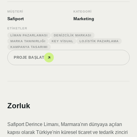
MÜŞTERI
KATEGORI
Safiport
Marketing
ETIKETLER
LIMAN PAZARLAMASI
DENIZCILIK MARKASI
MARKA TANINIRLIĞI
KEY VISUAL
LOJISTIK PAZARLAMA
KAMPANYA TASARIMI
PROJE BAŞLAT
Zorluk
Safiport Derince Limanı, Marmara'nın dünyaya açılan
kapısı olarak Türkiye'nin küresel ticaret ve tedarik zinciri