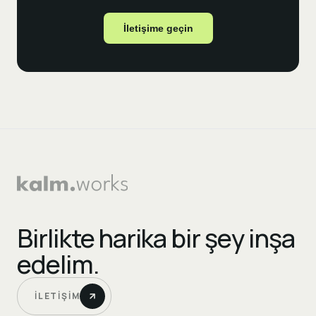
İletişime geçin
Birlikte harika bir şey inşa
edelim.
İLETIŞIM