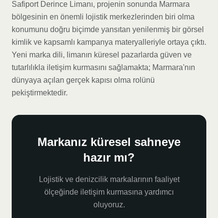
Safiport Derince Limanı, projenin sonunda Marmara
bölgesinin en önemli lojistik merkezlerinden biri olma
konumunu doğru biçimde yansıtan yenilenmiş bir görsel
kimlik ve kapsamlı kampanya materyalleriyle ortaya çıktı.
Yeni marka dili, limanın küresel pazarlarda güven ve
tutarlılıkla iletişim kurmasını sağlamakta; Marmara'nın
dünyaya açılan gerçek kapısı olma rolünü
pekiştirmektedir.
Markanız küresel sahneye
hazır mı?
Lojistik ve denizcilik markalarının faaliyet
ölçeğinde iletişim kurmasına yardımcı
oluyoruz.