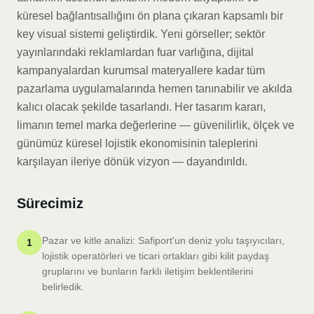
küresel bağlantısallığını ön plana çıkaran kapsamlı bir
key visual sistemi geliştirdik. Yeni görseller; sektör
yayınlarındaki reklamlardan fuar varlığına, dijital
kampanyalardan kurumsal materyallere kadar tüm
pazarlama uygulamalarında hemen tanınabilir ve akılda
kalıcı olacak şekilde tasarlandı. Her tasarım kararı,
limanın temel marka değerlerine — güvenilirlik, ölçek ve
günümüz küresel lojistik ekonomisinin taleplerini
karşılayan ileriye dönük vizyon — dayandırıldı.
Sürecimiz
Pazar ve kitle analizi: Safiport'un deniz yolu taşıyıcıları,
1
lojistik operatörleri ve ticari ortakları gibi kilit paydaş
gruplarını ve bunların farklı iletişim beklentilerini
belirledik.