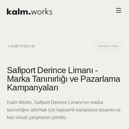
Skip to main content
PORTFOLYO
MARKETING
Safiport Derince Limanı -
Marka Tanınırlığı ve Pazarlama
Kampanyaları
Kalm Works, Safiport Derince Limanı'nın marka
tanınırlığını artırmak için kapsamlı kampanya tasarımı ve
key visual çalışmaları yürüttü.