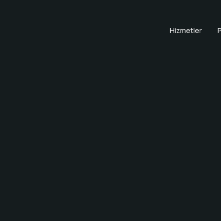
Hizmetler
P