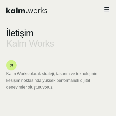
Skip to main content
İletişim
Kalm Works
Kalm Works olarak strateji, tasarım ve teknolojinin
kesişim noktasında yüksek performanslı dijital
deneyimler oluşturuyoruz.