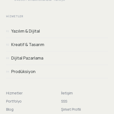
HIZMETLER
Yazılım & Dijital
01
Kreatif & Tasarım
02
Dijital Pazarlama
03
Prodüksiyon
04
Hizmetler
İletişim
Portfolyo
SSS
Blog
Şirket Profili