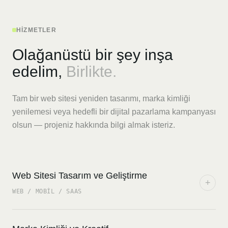
HIZMETLER
Olağanüstü bir şey inşa
edelim,
Birlikte.
Tam bir web sitesi yeniden tasarımı, marka kimliği
yenilemesi veya hedefli bir dijital pazarlama kampanyası
olsun — projeniz hakkında bilgi almak isteriz.
Web Sitesi Tasarım ve Geliştirme
+
WEB / MOBIL / SAAS