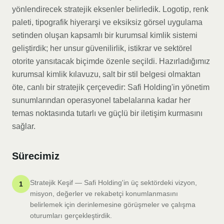
yönlendirecek stratejik eksenler belirledik. Logotip, renk
paleti, tipografik hiyerarşi ve eksiksiz görsel uygulama
setinden oluşan kapsamlı bir kurumsal kimlik sistemi
geliştirdik; her unsur güvenilirlik, istikrar ve sektörel
otorite yansıtacak biçimde özenle seçildi. Hazırladığımız
kurumsal kimlik kılavuzu, salt bir stil belgesi olmaktan
öte, canlı bir stratejik çerçevedir: Safi Holding'in yönetim
sunumlarından operasyonel tabelalarına kadar her
temas noktasında tutarlı ve güçlü bir iletişim kurmasını
sağlar.
Sürecimiz
Stratejik Keşif — Safi Holding'in üç sektördeki vizyon,
1
misyon, değerler ve rekabetçi konumlanmasını
belirlemek için derinlemesine görüşmeler ve çalışma
oturumları gerçekleştirdik.