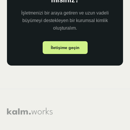
İşletmenizi bir araya getiren ve uzun vadeli
büyümeyi destekleyen bir kurumsal kimlik
oluşturalım.
İletişime geçin