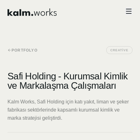
Skip to main content
PORTFOLYO
CREATIVE
Safi Holding - Kurumsal Kimlik
ve Markalaşma Çalışmaları
Kalm Works, Safi Holding için katı yakıt, liman ve şeker
fabrikası sektörlerinde kapsamlı kurumsal kimlik ve
marka stratejisi geliştirdi.