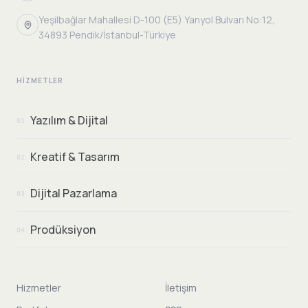
Yeşilbağlar Mahallesi D-100 (E5) Yanyol Bulvarı No:12,
34893 Pendik/İstanbul-Türkiye
HIZMETLER
Yazılım & Dijital
01
Kreatif & Tasarım
02
Dijital Pazarlama
03
Prodüksiyon
04
Hizmetler
İletişim