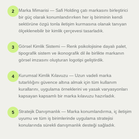
Marka Mimarisi — Safi Holding çatı markasını birleştirici
2
bir güç olarak konumlandırırken her iş biriminin kendi
sektörüne özgü tonla iletişim kurmasına olanak tanıyan
ölçeklenebilir bir kimlik çerçevesi tasarladık.
Görsel Kimlik Sistemi — Renk psikolojisine dayalı palet,
3
tipografik sistem ve ikonografik dil ile birlikte markanın
görsel imzasını oluşturan logotipi geliştirdik.
Kurumsal Kimlik Kılavuzu — Uzun vadeli marka
4
tutarlılığını güvence altına almak için tüm kullanım
kurallarını, uygulama örneklerini ve yasak varyasyonları
kapsayan kapsamlı bir marka kılavuzu hazırladık.
Stratejik Danışmanlık — Marka konumlandırma, iç iletişim
5
uyumu ve tüm iş birimlerinde uygulama stratejisi
konularında sürekli danışmanlık desteği sağladık.