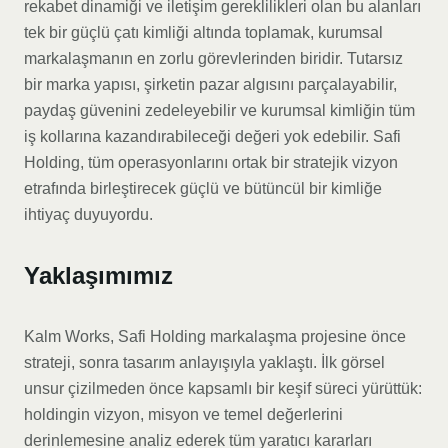
rekabet dinamiği ve iletişim gereklilikleri olan bu alanları
tek bir güçlü çatı kimliği altında toplamak, kurumsal
markalaşmanın en zorlu görevlerinden biridir. Tutarsız
bir marka yapısı, şirketin pazar algısını parçalayabilir,
paydaş güvenini zedeleyebilir ve kurumsal kimliğin tüm
iş kollarına kazandırabileceği değeri yok edebilir. Safi
Holding, tüm operasyonlarını ortak bir stratejik vizyon
etrafında birleştirecek güçlü ve bütüncül bir kimliğe
ihtiyaç duyuyordu.
Yaklaşımımız
Kalm Works, Safi Holding markalaşma projesine önce
strateji, sonra tasarım anlayışıyla yaklaştı. İlk görsel
unsur çizilmeden önce kapsamlı bir keşif süreci yürüttük:
holdingin vizyon, misyon ve temel değerlerini
derinlemesine analiz ederek tüm yaratıcı kararları