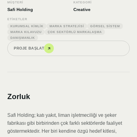
MÜŞTERI
KATEGORI
Safi Holding
Creative
ETIKETLER
KURUMSAL KIMLIK
MARKA STRATEJISI
GÖRSEL SISTEM
MARKA KILAVUZU
ÇOK SEKTÖRLÜ MARKALAŞMA
DANIŞMANLIK
PROJE BAŞLAT
Zorluk
Safi Holding; katı yakıt, liman işletmeciliği ve şeker
fabrikası gibi birbirinden çok farklı sektörlerde faaliyet
göstermektedir. Her biri kendine özgü hedef kitlesi,