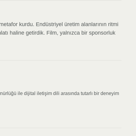
metafor kurdu. Endüstriyel üretim alanlarının ritmi
anlatı haline getirdik. Film, yalnızca bir sponsorluk
lüğü ile dijital iletişim dili arasında tutarlı bir deneyim