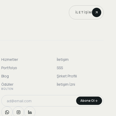
İLETIŞIM
Hizmetler
İletişim
Portfolyo
SSS
Blog
Şirket Profili
Ödüller
İletişim İzni
BÜLTEN
Abone Ol