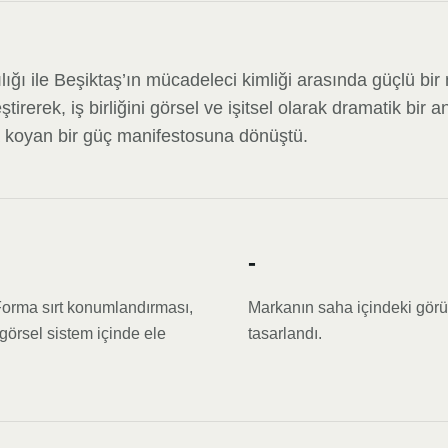
ığı ile Beşiktaş’ın mücadeleci kimliği arasında güçlü bir 
eştirerek, iş birliğini görsel ve işitsel olarak dramatik bir 
ya koyan bir güç manifestosuna dönüştü.
-
 Forma sırt konumlandırması,
Markanın saha içindeki görünür
görsel sistem içinde ele
tasarlandı.