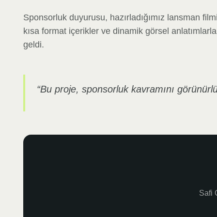
Sponsorluk duyurusu, hazırladığımız lansman filmiy
kısa format içerikler ve dinamik görsel anlatımlar
geldi.
“
Bu proje, sponsorluk kavramını görünürlü
Safi 