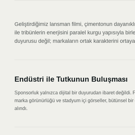
Geliştirdiğimiz lansman filmi, çimentonun dayanıklıl
ile tribünlerin enerjisini paralel kurgu yapısıyla birl
duyurusu değil; markaların ortak karakterini orta
Endüstri ile Tutkunun Buluşması
Sponsorluk yalnızca dijital bir duyurudan ibaret değildi.
marka görünürlüğü ve stadyum içi görseller, bütünsel bir 
alındı.