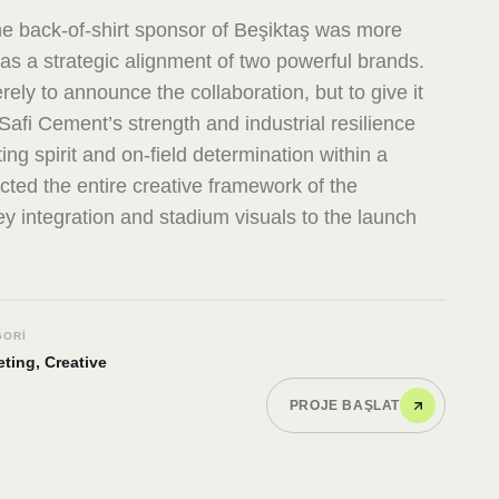
e back-of-shirt sponsor of Beşiktaş was more
as a strategic alignment of two powerful brands.
ely to announce the collaboration, but to give it
afi Cement’s strength and industrial resilience
ing spirit and on-field determination within a
ected the entire creative framework of the
y integration and stadium visuals to the launch
GORI
ting, Creative
PROJE BAŞLAT