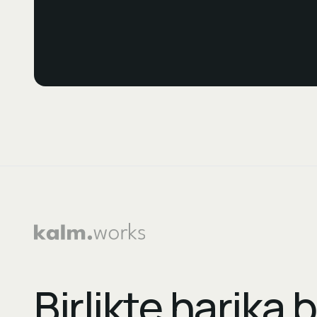
Birlikte harika b