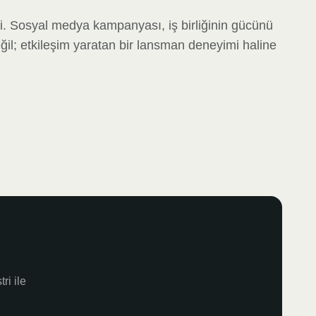
di. Sosyal medya kampanyası, iş birliğinin gücünü
ğil; etkileşim yaratan bir lansman deneyimi haline
ri ile