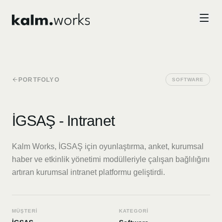
Skip to main content
PORTFOLYO
SOFTWARE
İGSAŞ - Intranet
Kalm Works, İGSAŞ için oyunlaştırma, anket, kurumsal
haber ve etkinlik yönetimi modülleriyle çalışan bağlılığını
artıran kurumsal intranet platformu geliştirdi.
MÜŞTERI
KATEGORI