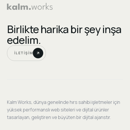
Birlikte harika bir şey inşa
edelim.
İLETIŞIM
Kalm Works, dünya genelinde hırs sahibi işletmeler için
yüksek performanslı web siteleri ve dijital ürünler
tasarlayan, geliştiren ve büyüten bir dijital ajanstır.