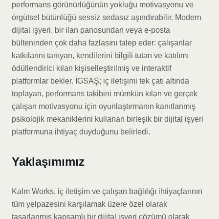
performans görünürlüğünün yokluğu motivasyonu ve
örgütsel bütünlüğü sessiz sedasız aşındırabilir. Modern
dijital işyeri, bir ilan panosundan veya e-posta
bülteninden çok daha fazlasını talep eder: çalışanlar
katkılarını tanıyan, kendilerini bilgili tutan ve katılımı
ödüllendirici kılan kişiselleştirilmiş ve interaktif
platformlar bekler. İGSAŞ; iç iletişimi tek çatı altında
toplayan, performans takibini mümkün kılan ve gerçek
çalışan motivasyonu için oyunlaştırmanın kanıtlanmış
psikolojik mekaniklerini kullanan birleşik bir dijital işyeri
platformuna ihtiyaç duyduğunu belirledi.
Yaklaşımımız
Kalm Works, iç iletişim ve çalışan bağlılığı ihtiyaçlarının
tüm yelpazesini karşılamak üzere özel olarak
tasarlanmış kapsamlı bir dijital işyeri çözümü olarak