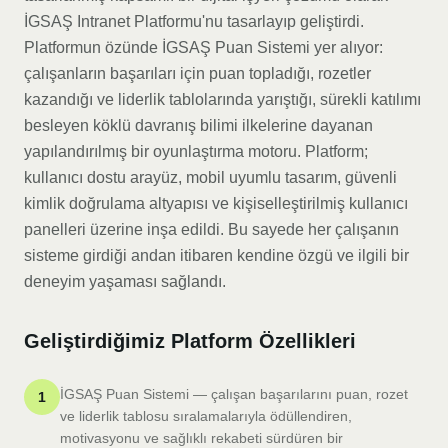
İGSAŞ Intranet Platformu'nu tasarlayıp geliştirdi.
Platformun özünde İGSAŞ Puan Sistemi yer alıyor:
çalışanların başarıları için puan topladığı, rozetler
kazandığı ve liderlik tablolarında yarıştığı, sürekli katılımı
besleyen köklü davranış bilimi ilkelerine dayanan
yapılandırılmış bir oyunlaştırma motoru. Platform;
kullanıcı dostu arayüz, mobil uyumlu tasarım, güvenli
kimlik doğrulama altyapısı ve kişiselleştirilmiş kullanıcı
panelleri üzerine inşa edildi. Bu sayede her çalışanın
sisteme girdiği andan itibaren kendine özgü ve ilgili bir
deneyim yaşaması sağlandı.
Geliştirdiğimiz Platform Özellikleri
İGSAŞ Puan Sistemi — çalışan başarılarını puan, rozet
1
ve liderlik tablosu sıralamalarıyla ödüllendiren,
motivasyonu ve sağlıklı rekabeti sürdüren bir