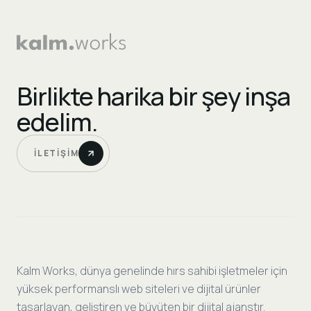
Birlikte harika bir şey inşa
edelim.
İLETIŞIM
Kalm Works, dünya genelinde hırs sahibi işletmeler için
yüksek performanslı web siteleri ve dijital ürünler
tasarlayan, geliştiren ve büyüten bir dijital ajanstır.