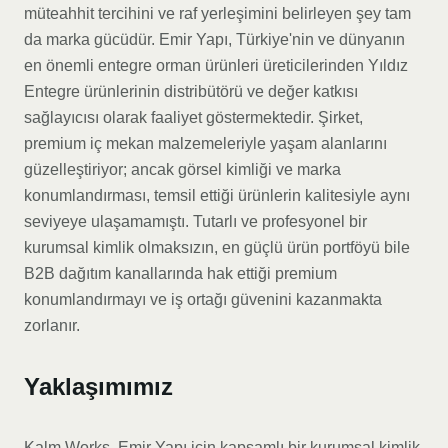
müteahhit tercihini ve raf yerleşimini belirleyen şey tam
da marka gücüdür. Emir Yapı, Türkiye'nin ve dünyanın
en önemli entegre orman ürünleri üreticilerinden Yıldız
Entegre ürünlerinin distribütörü ve değer katkısı
sağlayıcısı olarak faaliyet göstermektedir. Şirket,
premium iç mekan malzemeleriyle yaşam alanlarını
güzelleştiriyor; ancak görsel kimliği ve marka
konumlandırması, temsil ettiği ürünlerin kalitesiyle aynı
seviyeye ulaşamamıştı. Tutarlı ve profesyonel bir
kurumsal kimlik olmaksızın, en güçlü ürün portföyü bile
B2B dağıtım kanallarında hak ettiği premium
konumlandırmayı ve iş ortağı güvenini kazanmakta
zorlanır.
Yaklaşımımız
Kalm Works, Emir Yapı için kapsamlı bir kurumsal kimlik