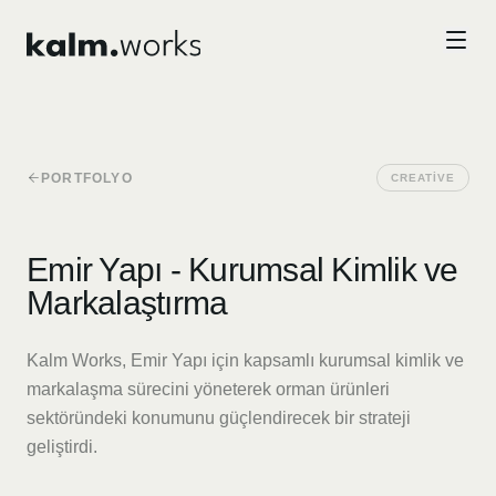
Skip to main content
PORTFOLYO
CREATIVE
Emir Yapı - Kurumsal Kimlik ve
Markalaştırma
Kalm Works, Emir Yapı için kapsamlı kurumsal kimlik ve
markalaşma sürecini yöneterek orman ürünleri
sektöründeki konumunu güçlendirecek bir strateji
geliştirdi.