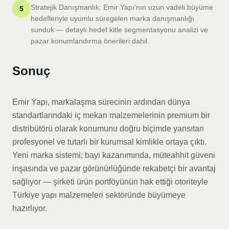
Stratejik Danışmanlık: Emir Yapı'nın uzun vadeli büyüme
5
hedefleriyle uyumlu süregelen marka danışmanlığı
sunduk — detaylı hedef kitle segmentasyonu analizi ve
pazar konumlandırma önerileri dahil.
Sonuç
Emir Yapı, markalaşma sürecinin ardından dünya
standartlarındaki iç mekan malzemelerinin premium bir
distribütörü olarak konumunu doğru biçimde yansıtan
profesyonel ve tutarlı bir kurumsal kimlikle ortaya çıktı.
Yeni marka sistemi; bayi kazanımında, müteahhit güveni
inşasında ve pazar görünürlüğünde rekabetçi bir avantaj
sağlıyor — şirketi ürün portföyünün hak ettiği otoriteyle
Türkiye yapı malzemeleri sektöründe büyümeye
hazırlıyor.