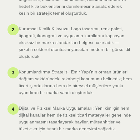
hedef kitle beklentilerini derinlemesine analiz ederek
kesin bir stratejik temel oluşturduk.
Kurumsal Kimlik Kılavuzu: Logo tasarımı, renk paleti,
2
tipografi, ikonografi ve uygulama kurallarını kapsayan
eksiksiz bir marka standartları belgesi hazırladık —
şirketin sektörel otoritesini yansıtan modern bir görsel dil
oluşturduk.
Konumlandırma Stratejisi: Emir Yapı'nın orman ürünleri
3
dağıtım sektöründeki rekabetçi konumunu belirledik; hem
ticari iş ortaklarına hem de bireysel müşterilere yankı
uyandıran bir marka vaadi oluşturduk.
Dijital ve Fiziksel Marka Uygulamaları: Yeni kimliğin hem
4
dijital kanallar hem de fiziksel ticari materyaller genelinde
uygulanmasını tasarlayarak bayiler, müteahhitler ve
tüketiciler için tutarlı bir marka deneyimi sağladık.