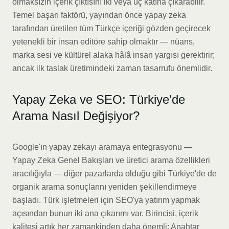
olmaksızın içerik çıktısını iki veya üç katına çıkarabilir.
Temel başarı faktörü, yayından önce yapay zeka
tarafından üretilen tüm Türkçe içeriği gözden geçirecek
yetenekli bir insan editöre sahip olmaktır — nüans,
marka sesi ve kültürel alaka hâlâ insan yargısı gerektirir;
ancak ilk taslak üretimindeki zaman tasarrufu önemlidir.
Yapay Zeka ve SEO: Türkiye'de
Arama Nasıl Değişiyor?
Google'ın yapay zekayı aramaya entegrasyonu —
Yapay Zeka Genel Bakışları ve üretici arama özellikleri
aracılığıyla — diğer pazarlarda olduğu gibi Türkiye'de de
organik arama sonuçlarını yeniden şekillendirmeye
başladı. Türk işletmeleri için SEO'ya yatırım yapmak
açısından bunun iki ana çıkarımı var. Birincisi, içerik
kalitesi artık her zamankinden daha önemli: Anahtar