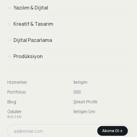
Yazılım & Dijital
01
Kreatif & Tasarım
02
Dijital Pazarlama
03
Prodüksiyon
04
Hizmetler
İletişim
Portfolyo
SSS
Blog
Şirket Profili
Ödüller
İletişim İzni
BÜLTEN
Abone Ol