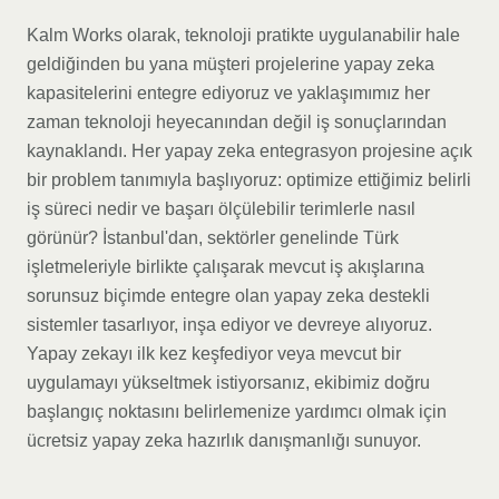
Kalm Works olarak, teknoloji pratikte uygulanabilir hale
geldiğinden bu yana müşteri projelerine yapay zeka
kapasitelerini entegre ediyoruz ve yaklaşımımız her
zaman teknoloji heyecanından değil iş sonuçlarından
kaynaklandı. Her yapay zeka entegrasyon projesine açık
bir problem tanımıyla başlıyoruz: optimize ettiğimiz belirli
iş süreci nedir ve başarı ölçülebilir terimlerle nasıl
görünür? İstanbul'dan, sektörler genelinde Türk
işletmeleriyle birlikte çalışarak mevcut iş akışlarına
sorunsuz biçimde entegre olan yapay zeka destekli
sistemler tasarlıyor, inşa ediyor ve devreye alıyoruz.
Yapay zekayı ilk kez keşfediyor veya mevcut bir
uygulamayı yükseltmek istiyorsanız, ekibimiz doğru
başlangıç noktasını belirlemenize yardımcı olmak için
ücretsiz yapay zeka hazırlık danışmanlığı sunuyor.