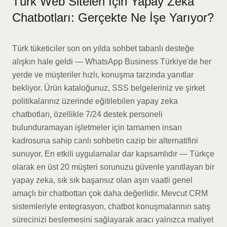
Türk Web Siteleri İçin Yapay Zeka
Chatbotları: Gerçekte Ne İşe Yarıyor?
Türk tüketiciler son on yılda sohbet tabanlı desteğe
alışkın hale geldi — WhatsApp Business Türkiye'de her
yerde ve müşteriler hızlı, konuşma tarzında yanıtlar
bekliyor. Ürün kataloğunuz, SSS belgeleriniz ve şirket
politikalarınız üzerinde eğitilebilen yapay zeka
chatbotları, özellikle 7/24 destek personeli
bulunduramayan işletmeler için tamamen insan
kadrosuna sahip canlı sohbetin cazip bir alternatifini
sunuyor. En etkili uygulamalar dar kapsamlıdır — Türkçe
olarak en üst 20 müşteri sorunuzu güvenle yanıtlayan bir
yapay zeka, sık sık başarısız olan aşırı vaatli genel
amaçlı bir chatbottan çok daha değerlidir. Mevcut CRM
sistemleriyle entegrasyon, chatbot konuşmalarının satış
sürecinizi beslemesini sağlayarak aracı yalnızca maliyet