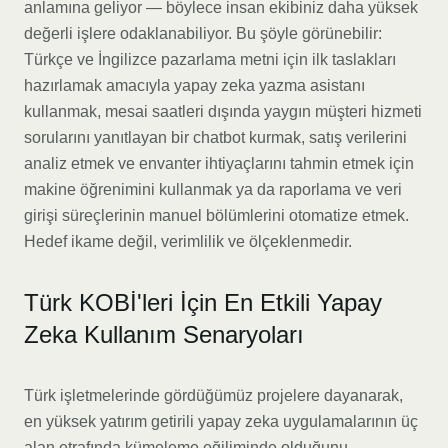
anlamına geliyor — böylece insan ekibiniz daha yüksek
değerli işlere odaklanabiliyor. Bu şöyle görünebilir:
Türkçe ve İngilizce pazarlama metni için ilk taslakları
hazırlamak amacıyla yapay zeka yazma asistanı
kullanmak, mesai saatleri dışında yaygın müşteri hizmeti
sorularını yanıtlayan bir chatbot kurmak, satış verilerini
analiz etmek ve envanter ihtiyaçlarını tahmin etmek için
makine öğrenimini kullanmak ya da raporlama ve veri
girişi süreçlerinin manuel bölümlerini otomatize etmek.
Hedef ikame değil, verimlilik ve ölçeklenmedir.
Türk KOBİ'leri İçin En Etkili Yapay
Zeka Kullanım Senaryoları
Türk işletmelerinde gördüğümüz projelere dayanarak,
en yüksek yatırım getirili yapay zeka uygulamalarının üç
alan etrafında kümeleme eğiliminde olduğunu