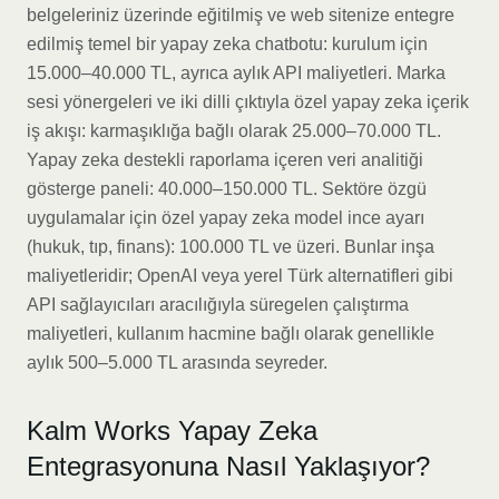
belgeleriniz üzerinde eğitilmiş ve web sitenize entegre
edilmiş temel bir yapay zeka chatbotu: kurulum için
15.000–40.000 TL, ayrıca aylık API maliyetleri. Marka
sesi yönergeleri ve iki dilli çıktıyla özel yapay zeka içerik
iş akışı: karmaşıklığa bağlı olarak 25.000–70.000 TL.
Yapay zeka destekli raporlama içeren veri analitiği
gösterge paneli: 40.000–150.000 TL. Sektöre özgü
uygulamalar için özel yapay zeka model ince ayarı
(hukuk, tıp, finans): 100.000 TL ve üzeri. Bunlar inşa
maliyetleridir; OpenAI veya yerel Türk alternatifleri gibi
API sağlayıcıları aracılığıyla süregelen çalıştırma
maliyetleri, kullanım hacmine bağlı olarak genellikle
aylık 500–5.000 TL arasında seyreder.
Kalm Works Yapay Zeka
Entegrasyonuna Nasıl Yaklaşıyor?