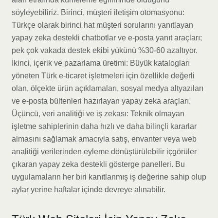
söyleyebiliriz. Birinci, müşteri iletişim otomasyonu:
Türkçe olarak birinci hat müşteri sorularını yanıtlayan
yapay zeka destekli chatbotlar ve e-posta yanıt araçları;
pek çok vakada destek ekibi yükünü %30-60 azaltıyor.
İkinci, içerik ve pazarlama üretimi: Büyük katalogları
yöneten Türk e-ticaret işletmeleri için özellikle değerli
olan, ölçekte ürün açıklamaları, sosyal medya altyazıları
ve e-posta bültenleri hazırlayan yapay zeka araçları.
Üçüncü, veri analitiği ve iş zekası: Teknik olmayan
işletme sahiplerinin daha hızlı ve daha bilinçli kararlar
almasını sağlamak amacıyla satış, envanter veya web
analitiği verilerinden eyleme dönüştürülebilir içgörüler
çıkaran yapay zeka destekli gösterge panelleri. Bu
uygulamaların her biri kanıtlanmış iş değerine sahip olup
aylar yerine haftalar içinde devreye alınabilir.