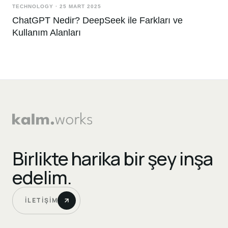
TECHNOLOGY
·
25 MART 2025
ChatGPT Nedir? DeepSeek ile Farkları ve
Kullanım Alanları
Birlikte harika bir şey inşa
edelim.
İLETIŞIM