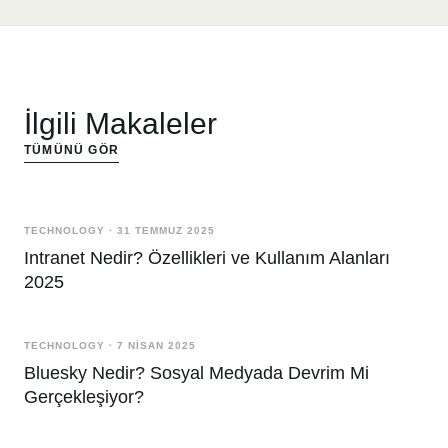
İlgili Makaleler
TÜMÜNÜ GÖR
TECHNOLOGY
·
31 TEMMUZ 2025
Intranet Nedir? Özellikleri ve Kullanım Alanları
2025
TECHNOLOGY
·
7 NISAN 2025
Bluesky Nedir? Sosyal Medyada Devrim Mi
Gerçekleşiyor?