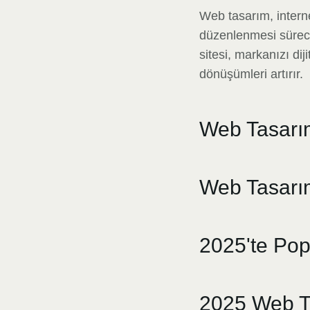
Web tasarım, intern
düzenlenmesi sürecid
sitesi, markanızı dij
dönüşümleri artırır.
Web Tasarı
Web Tasarım
2025'te Pop
2025 Web Ta