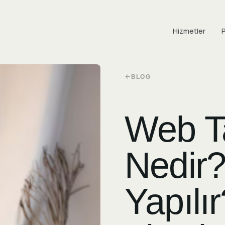
Hizmetler
P
BLOG
Web T
Nedir?
Yapılı