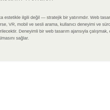
estetikle ilgili değil — stratejik bir yatırımdır. Web tas
e, VR, mobil ve sesli arama, kullanıcı deneyimi ve sürdü
rilecektir. Deneyimli bir web tasarım ajansıyla çalışmak, di
almasını sağlar.