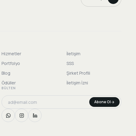
Hizmetler
İletişim
Portfolyo
SSS
Blog
Şirket Profili
Ödüller
İletişim İzni
BÜLTEN
Abone Ol