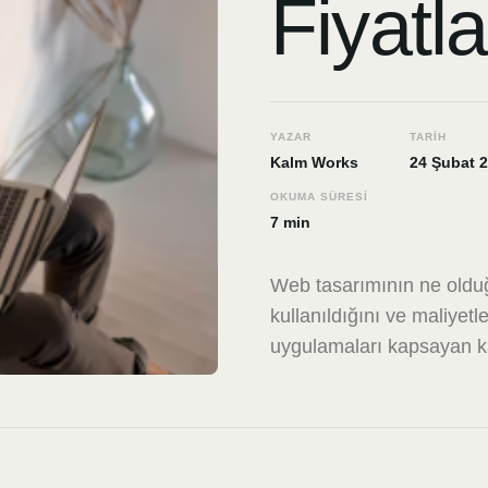
Fiyatl
YAZAR
TARIH
Kalm Works
24 Şubat 
OKUMA SÜRESI
7 min
Web tasarımının ne olduğu
kullanıldığını ve maliyetle
uygulamaları kapsayan k