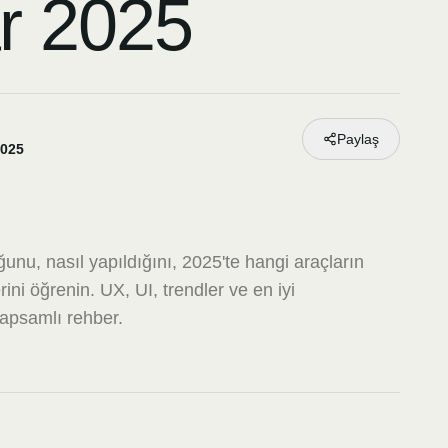
ar 2025
Paylaş
2025
nu, nasıl yapıldığını, 2025'te hangi araçların
rini öğrenin. UX, UI, trendler ve en iyi
apsamlı rehber.