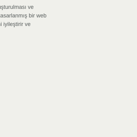
uşturulması ve
 tasarlanmış bir web
iyileştirir ve