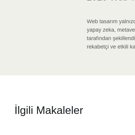
Web tasarım yalnızca 
yapay zeka, metavers
tarafından şekillendi
rekabetçi ve etkili k
İlgili Makaleler