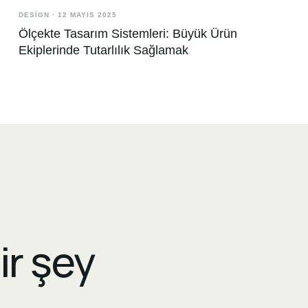
DESIGN
·
12 MAYIS 2025
Ölçekte Tasarım Sistemleri: Büyük Ürün
Ekiplerinde Tutarlılık Sağlamak
ir şey