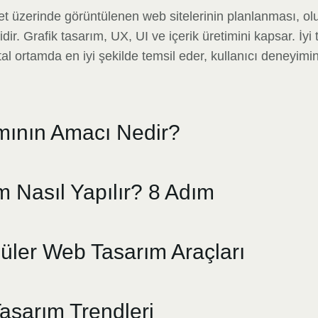
et üzerinde görüntülenen web sitelerinin planlanması, ol
ir. Grafik tasarım, UX, UI ve içerik üretimini kapsar. İyi
ital ortamda en iyi şekilde temsil eder, kullanıcı deneyimini 
mının Amacı Nedir?
 Nasıl Yapılır? 8 Adım
üler Web Tasarım Araçları
sarım Trendleri