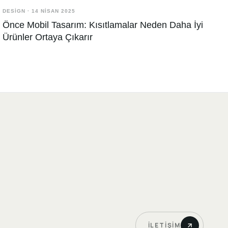
DESIGN
·
14 NISAN 2025
Önce Mobil Tasarım: Kısıtlamalar Neden Daha İyi
Ürünler Ortaya Çıkarır
İLETIŞIM