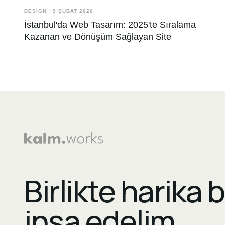
DESIGN
·
9 ŞUBAT 2026
İstanbul'da Web Tasarım: 2025'te Sıralama
Kazanan ve Dönüşüm Sağlayan Site
Birlikte harika b
inşa edelim.