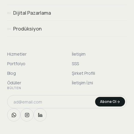
Dijital Pazarlama
03
Prodüksiyon
04
Hizmetler
İletişim
Portfolyo
SSS
Blog
Şirket Profili
Ödüller
İletişim İzni
BÜLTEN
Abone Ol