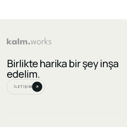
Birlikte harika bir şey inşa
edelim.
İLETIŞIM