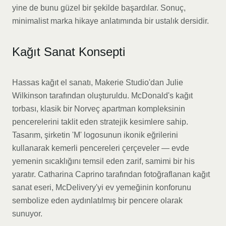
yine de bunu güzel bir şekilde başardılar. Sonuç,
minimalist marka hikaye anlatımında bir ustalık dersidir.
Kağıt Sanat Konsepti
Hassas kağıt el sanatı, Makerie Studio'dan Julie
Wilkinson tarafından oluşturuldu. McDonald's kağıt
torbası, klasik bir Norveç apartman kompleksinin
pencerelerini taklit eden stratejik kesimlere sahip.
Tasarım, şirketin 'M' logosunun ikonik eğrilerini
kullanarak kemerli pencereleri çerçeveler — evde
yemenin sıcaklığını temsil eden zarif, samimi bir his
yaratır. Catharina Caprino tarafından fotoğraflanan kağıt
sanat eseri, McDelivery'yi ev yemeğinin konforunu
sembolize eden aydınlatılmış bir pencere olarak
sunuyor.