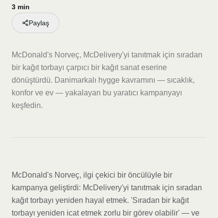
3 min
Paylaş
McDonald's Norveç, McDelivery'yi tanıtmak için sıradan
bir kağıt torbayı çarpıcı bir kağıt sanat eserine
dönüştürdü. Danimarkalı hygge kavramını — sıcaklık,
konfor ve ev — yakalayan bu yaratıcı kampanyayı
keşfedin.
McDonald's Norveç, ilgi çekici bir öncülüyle bir
kampanya geliştirdi: McDelivery'yi tanıtmak için sıradan
kağıt torbayı yeniden hayal etmek. 'Sıradan bir kağıt
torbayı yeniden icat etmek zorlu bir görev olabilir' — ve