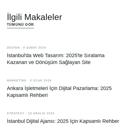
İlgili Makaleler
TÜMÜNÜ GÖR
DESIGN
·
9 ŞUBAT 2026
İstanbul'da Web Tasarım: 2025'te Sıralama
Kazanan ve Dönüşüm Sağlayan Site
MARKETING
·
5 OCAK 2026
Ankara İşletmeleri İçin Dijital Pazarlama: 2025
Kapsamlı Rehberi
STRATEGY
·
19 ARALIK 2025
İstanbul Dijital Ajansı: 2025 İçin Kapsamlı Rehber