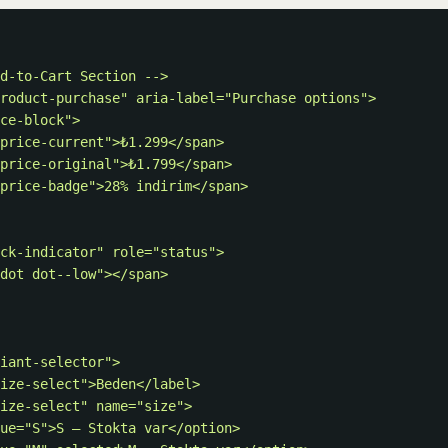
d-to-Cart Section -->

roduct-purchase" aria-label="Purchase options">
