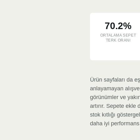
70.2%
ORTALAMA SEPET
TERK ORANI
Ürün sayfaları da eş
anlayamayan alışveri
görünümler ve yakınl
artırır. Sepete ekle 
stok kıtlığı gösterge
daha iyi performans