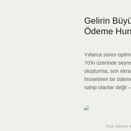
Gelirin Bü
Ödeme Huni
Yıllarca süren optim
70'in üzerinde seyr
oluşturma, son ekra
hissettiren bir öde
sahip olanlar değil
Hızlı ödeme s