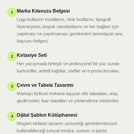
Marka Kılavuzu Belgesi
1
Logo kullanım kurallarını, renk kodlarını, tipografi
hiyerarşisini, boşluk standartlarını ve her bağlam için
yapılması ve yapılmaması gerekenleri tanımlayan ana
başvuru belgesi.
Kırtasiye Seti
2
Her yazışmada birleşik ve profesyonel bir yüz sunan
kartvizitler, antetli kağıtlar, zarflar ve e-posta imzaları.
Çevre ve Tabela Tasarımı
3
Markayı fiziksel mekana taşıyan ofis tabelaları, araç
giydirmeleri, fuar standları ve yönlendirme sistemleri.
Dijital Şablon Kütüphanesi
4
Müşteri ekibinin tasarım uzmanlığı gerektirmeksizin
kullanabileceği sosyal medya, sunum, e-posta