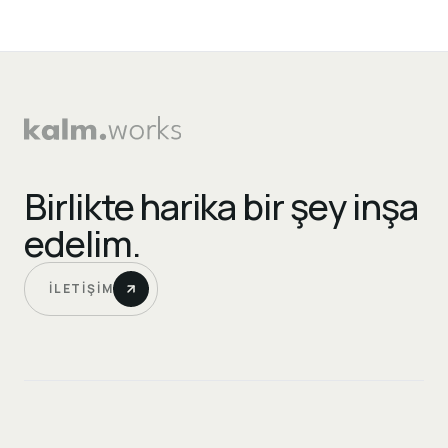
Birlikte harika bir şey inşa
edelim.
İLETIŞIM