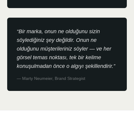
“
Bir marka, onun ne olduğunu sizin
söylediğiniz şey değildir. Onun ne
olduğunu müşterileriniz söyler — ve her
görsel temas noktası, tek bir kelime
konuşulmadan önce o algıyı şekillendirir.
”
—
Marty Neumeier, Brand Strategist