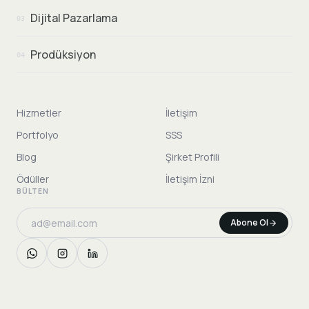
Dijital Pazarlama
03
Prodüksiyon
04
Hizmetler
İletişim
Portfolyo
SSS
Blog
Şirket Profili
Ödüller
İletişim İzni
BÜLTEN
Abone Ol