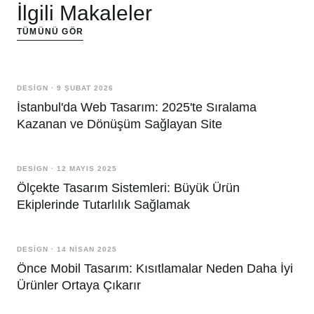
İlgili Makaleler
TÜMÜNÜ GÖR
DESIGN
·
9 ŞUBAT 2026
İstanbul'da Web Tasarım: 2025'te Sıralama
Kazanan ve Dönüşüm Sağlayan Site
DESIGN
·
12 MAYIS 2025
Ölçekte Tasarım Sistemleri: Büyük Ürün
Ekiplerinde Tutarlılık Sağlamak
DESIGN
·
14 NISAN 2025
Önce Mobil Tasarım: Kısıtlamalar Neden Daha İyi
Ürünler Ortaya Çıkarır