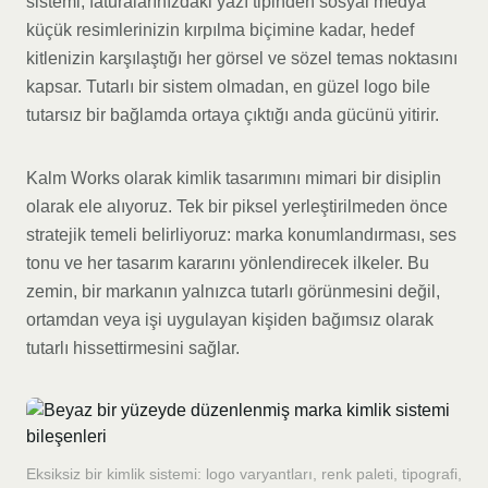
sistemi; faturalarınızdaki yazı tipinden sosyal medya
küçük resimlerinizin kırpılma biçimine kadar, hedef
kitlenizin karşılaştığı her görsel ve sözel temas noktasını
kapsar. Tutarlı bir sistem olmadan, en güzel logo bile
tutarsız bir bağlamda ortaya çıktığı anda gücünü yitirir.
Kalm Works olarak kimlik tasarımını mimari bir disiplin
olarak ele alıyoruz. Tek bir piksel yerleştirilmeden önce
stratejik temeli belirliyoruz: marka konumlandırması, ses
tonu ve her tasarım kararını yönlendirecek ilkeler. Bu
zemin, bir markanın yalnızca tutarlı görünmesini değil,
ortamdan veya işi uygulayan kişiden bağımsız olarak
tutarlı hissettirmesini sağlar.
Eksiksiz bir kimlik sistemi: logo varyantları, renk paleti, tipografi,